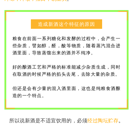
造成新酒这个特征的原因
粮食在前面一系列糖化和发酵的过程中，会产生一
些杂质，譬如醇，醛，酸等物质，随着蒸汽混合进
酒里面，导致蒸馏出来的酒并不纯净。
好的酿酒工艺和严格的标准能减少杂质生成，同时
在取酒的时候严格的掐头去尾，去除大量的杂质。
但还是会有少量的混入酒里面，这也是纯粮食酒酿
造的一个特点。
所以说新酒是不适宜饮用的，必须
经过陶坛贮存
。