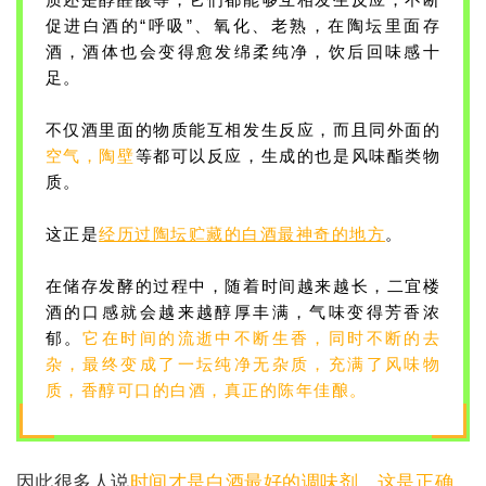
促进白酒的“呼吸”、氧化、老熟，在陶坛里面存
酒，酒体也会变得愈发绵柔纯净，饮后回味感十
足。
不仅酒里面的物质能互相发生反应，而且同外面的
空气
，
陶壁
等都可以反应，生成的也是风味酯类物
质。
这正是
经历过陶坛贮藏的白酒最神奇的地方
。
在储存发酵的过程中，随着时间越来越长，二宜楼
酒的口感就会越来越醇厚丰满，气味变得芳香浓
郁。
它在时间的流逝中不断生香，同时不断的去
杂，最终变成了一坛纯净无杂质，充满了风味物
质，香醇可口的白酒，真正的陈年佳酿。
因此很多人说
时间才是白酒最好的调味剂，这是正确