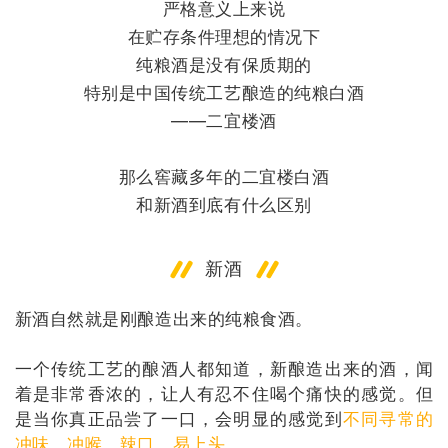
严格意义上来说
在贮存条件理想的情况下
纯粮酒是没有保质期的
特别是中国传统工艺酿造的纯粮白酒
——二宜楼酒
那么窖藏多年的二宜楼白酒
和新酒到底有什么区别
新酒
新酒自然就是刚酿造出来的纯粮食酒。
一个传统工艺的酿酒人都知道，新酿造出来的酒，闻
着是非常香浓的，让人有忍不住喝个痛快的感觉。但
是当你真正品尝了一口，会明显的感觉到
不同寻常的
冲味，冲喉，辣口，易上头
。