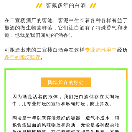
窖藏多年的白酒
在二宜楼酒厂的窖池、窖泥中生长着各种各样有益于
酿酒的微生物菌群落，它们让白酒有了特殊香气和味
道，也就是我们闻到的“酒香”。
刚酿造出来的二宜楼白酒会在这样
专业的环境中
经历
多年的陶坛贮存
。
陶坛贮存的好处
因为酒是活着的液体，我们把白酒储存在大陶坛
中，用专业封坛的宣纸和麻绳封坛，防止挥发。
陶坛是千年以来存酒最好的容器，透气不透水，纯
粮食酒里面的风味物质和杂质，无论是各种酯类物
质还是醇醛酸等，它们都能够互相发生反应，
不断