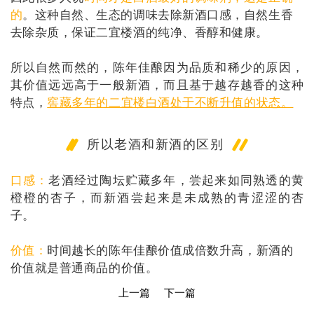
的
。这种自然、生态的调味去除新酒口感，自然生香
去除杂质，保证二宜楼酒的纯净、香醇和健康。
所以自然而然的，陈年佳酿因为品质和稀少的原因，
其价值远远高于一般新酒，而且基于越存越香的这种
特点，
窖藏多年的
二宜楼白酒处于不断升值的状态。
所以老酒和新酒的区别
口感：
老酒经过陶坛贮藏多年，尝起来如同熟透的黄
橙橙的杏子，而新酒尝起来是未成熟的青涩涩的杏
子。
价值：
时间越长的陈年佳酿价值成倍数升高，
新酒的
价值就是普通商品的价值。
上一篇
下一篇