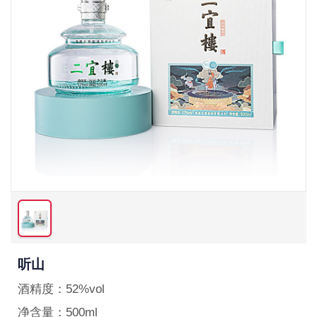
听山
酒精度：
52%vol
净含量：
500ml